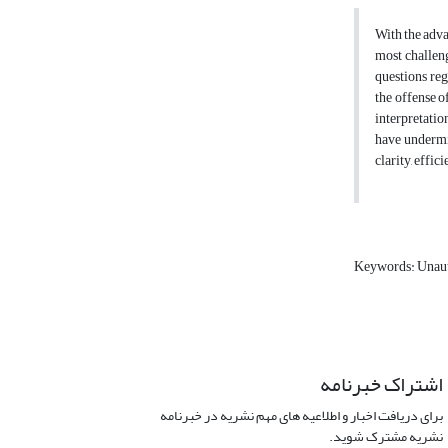
With the adva
most challeng
questions reg
the offense o
interpretatio
have undermin
clarity, effi
Keywords: Unaut
اشتراک خبرنامه
برای دریافت اخبار و اطلاعیه های مهم نشریه در خبرنامه
نشریه مشترک شوید.