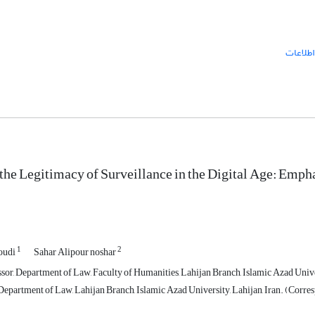
اطلاعات
the Legitimacy of Surveillance in the Digital Age: Emph
1
2
oudi
Sahar Alipour noshar
sor, Department of Law, Faculty of Humanities, Lahijan Branch, Islamic Azad Univer
Department of Law, Lahijan Branch, Islamic Azad University, Lahijan, Iran. (Corr