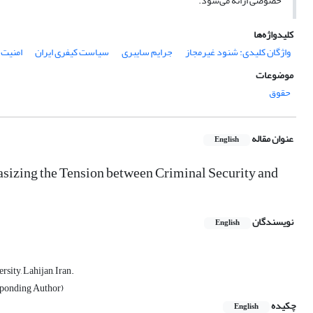
خصوصی ارائه می‌شود.
کلیدواژه‌ها
واژگان کلیدی: شنود غیرمجاز
جرایم سایبری
سیاست کیفری ایران
امنیت 
موضوعات
حقوق
عنوان مقاله
English
asizing the Tension between Criminal Security and
نویسندگان
English
sity, Lahijan, Iran.
esponding Author)
چکیده
English