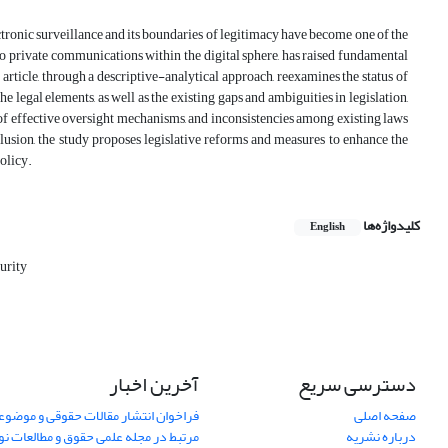
ctronic surveillance and its boundaries of legitimacy have become one of the
o private communications within the digital sphere, has raised fundamental
s article, through a descriptive-analytical approach, reexamines the status of
legal elements, as well as the existing gaps and ambiguities in legislation,
 of effective oversight mechanisms, and inconsistencies among existing laws
clusion, the study proposes legislative reforms and measures to enhance the
policy.
کلیدواژه‌ها
English
urity
دسترسی سریع
آخرین اخبار
صفحه اصلی
فراخوان انتشار مقالات حقوقی و موضوع
درباره نشریه
مرتبط در مجله علمی حقوق و مطالعات نو