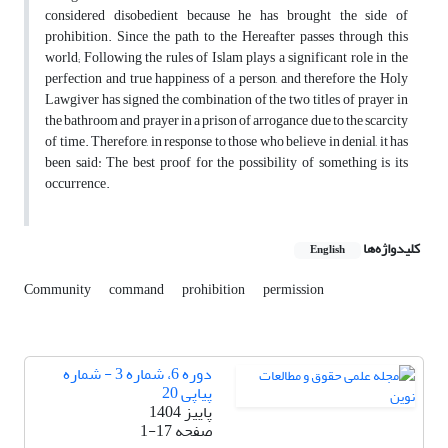
considered disobedient because he has brought the side of
prohibition. Since the path to the Hereafter passes through this
world; Following the rules of Islam plays a significant role in the
perfection and true happiness of a person, and therefore the Holy
Lawgiver has signed the combination of the two titles of prayer in
the bathroom and prayer in a prison of arrogance due to the scarcity
of time. Therefore, in response to those who believe in denial, it has
been said: The best proof for the possibility of something is its
occurrence
.
کلیدواژه‌ها
English
Community
command
prohibition
permission
دوره 6، شماره 3 - شماره
پیاپی 20
پاییز 1404
صفحه
1-17