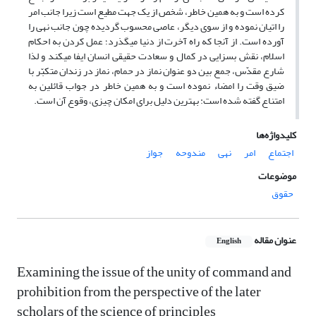
کرده است و به همین خاطر، شخص از یک جهت مطیع است زیرا جانب امر
را اتیان نموده و از سوی دیگر، عاصی محسوب گردیده چون جانب نهی را
آورده است. از آنجا که راه آخرت از دنیا می­گذرد؛ عمل کردن به احکام
اسلام، نقش بسزایی در کمال و سعادت حقیقی انسان ایفا می­کند و لذا
شارع مقدّس، جمع بین دو عنوان نماز در حمام، نماز در زندان متکبّر با
ضیق وقت را امضاء نموده است و به همین خاطر در جواب قائلین به
امتناع گفته شده است: بهترین دلیل برای امکان چیزی، وقوع آن است.
کلیدواژه‌ها
اجتماع
امر
نهی
مندوحه
جواز
موضوعات
حقوق
عنوان مقاله
English
Examining the issue of the unity of command and
prohibition from the perspective of the later
scholars of the science of principles