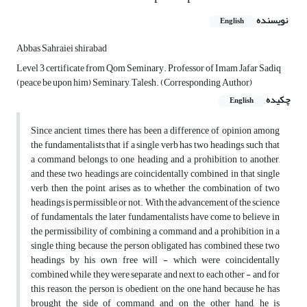
نویسنده
English
Abbas Sahraiei shirabad
Level 3 certificate from Qom Seminary. Professor of Imam Jafar Sadiq
(peace be upon him) Seminary, Talesh. (Corresponding Author)
چکیده
English
Since ancient times, there has been a difference of opinion among
the fundamentalists that if a single verb has two headings, such that
a command belongs to one heading and a prohibition to another,
and these two headings are coincidentally combined in that single
verb, then the point arises as to whether the combination of two
headings is permissible or not. With the advancement of the science
of fundamentals, the later fundamentalists have come to believe in
the permissibility of combining a command and a prohibition in a
single thing, because the person obligated has combined these two
headings by his own free will - which were coincidentally
combined while they were separate and next to each other - and for
this reason, the person is obedient on the one hand because he has
brought the side of command, and on the other hand, he is