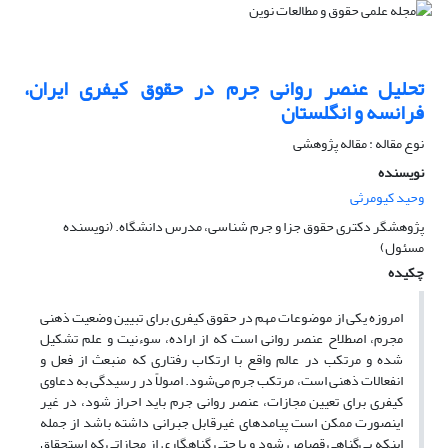
تحلیل عنصر روانی جرم در حقوق کیفری ایران،
فرانسه و انگلستان
نوع مقاله : مقاله پژوهشی
نویسنده
وحید کیومرثی
پژوهشگر دکتری حقوق جزا و جرم شناسی، مدرس دانشگاه. (نویسنده
مسئول)
چکیده
امروزه یکی از موضوعات مهم در حقوق کیفری برای تبیین وضعیت ذهنی
مجرم، اصطلاح عنصر روانی است که از اراده، سوءنیت و علم تشکیل
شده و مرتکب در عالم واقع با ارتکاب رفتاری که منبعث از فعل و
انفعالات ذهنی است، مرتکب جرم می‌شود. اصولاً در رسیدگی به دعاوی
کیفری برای تعیین مجازات، عنصر روانی جرم باید احراز شود، در غیر
اینصورت ممکن است پیامدهای غیرقابل جبرانی داشته باشد از جمله
اینکه بی‌گناهی قصاص شود و یا حتی گناهگاری از مجازاتی که استحقاق