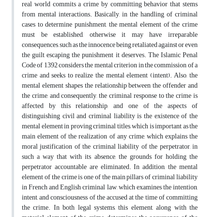
real world commits a crime by committing behavior that stems
from mental interactions. Basically, in the handling of criminal
cases to determine punishment, the mental element of the crime
must be established, otherwise it may have irreparable
consequences, such as the innocence being retaliated against or even
the guilt escaping the punishment it deserves. The Islamic Penal
Code of 1392 considers the mental criterion in the commission of a
crime and seeks to realize the mental element (intent). Also, the
mental element shapes the relationship between the offender and
the crime, and consequently, the criminal response to the crime is
affected by this relationship, and one of the aspects of
distinguishing civil and criminal liability is the existence of the
mental element in proving criminal titles, which is important as the
main element of the realization of any crime, which explains the
moral justification of the criminal liability of the perpetrator, in
such a way that with its absence, the grounds for holding the
perpetrator accountable are eliminated. In addition, the mental
element of the crime is one of the main pillars of criminal liability
in French and English criminal law, which examines the intention,
intent, and consciousness of the accused at the time of committing
the crime. In both legal systems, this element, along with the