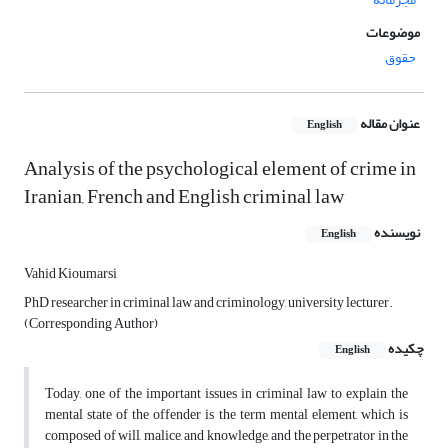
موضوعات
حقوق
عنوان مقاله
English
Analysis of the psychological element of crime in
Iranian, French and English criminal law
نویسنده
English
Vahid Kioumarsi
PhD researcher in criminal law and criminology, university lecturer.
(Corresponding Author)
چکیده
English
Today, one of the important issues in criminal law to explain the
mental state of the offender is the term mental element, which is
composed of will, malice, and knowledge, and the perpetrator in the