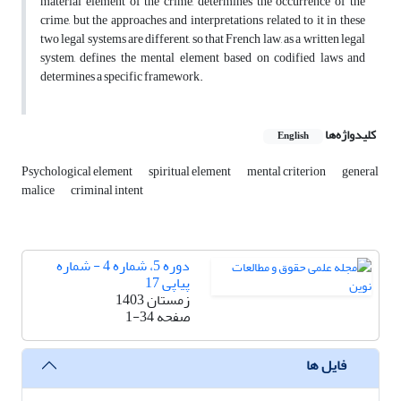
material element of the crime, determines the occurrence of the
crime, but the approaches and interpretations related to it in these
two legal systems are different, so that French law, as a written legal
system, defines the mental element based on codified laws and
determines a specific framework.
کلیدواژه‌ها
English
Psychological element
spiritual element
mental criterion
general
malice
criminal intent
دوره 5، شماره 4 - شماره
پیاپی 17
زمستان 1403
صفحه
1-34
فایل ها