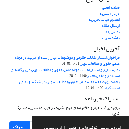
صفحه اصلی
درباره نشریه
اعضای هیات تحریریه
ارسال مقاله
تماس با ما
نقشه سایت
آخرین اخبار
فراخوان انتشار مقالات حقوقی و موضوعات میان رشته ای مرتبط در مجله
علمی حقوق و مطالعات نوین
1401-01-01
نمایه سازی و انتشار مقالات مجله علمی حقوق و مطالعات نوین در پایگاه های
استنادی و علمی معتبر
1400-01-20
راه اندازی صفحه مجله علمی حقوق و مطالعات نوین در شبکه اجتماعی
اینستاگرام
1400-01-19
اشتراک خبرنامه
برای دریافت اخبار و اطلاعیه های مهم نشریه در خبرنامه نشریه مشترک
شوید.
اشتراک
این وب سایت از کوکی ها برای اطمینان از ارائه بهترین