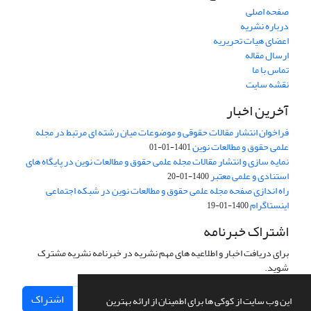
صفحه اصلی
درباره نشریه
اعضای هیات تحریریه
ارسال مقاله
تماس با ما
نقشه سایت
آخرین اخبار
فراخوان انتشار مقالات حقوقی و موضوعات میان رشته ای مرتبط در مجله
علمی حقوق و مطالعات نوین
1401-01-01
نمایه سازی و انتشار مقالات مجله علمی حقوق و مطالعات نوین در پایگاه های
استنادی و علمی معتبر
1400-01-20
راه اندازی صفحه مجله علمی حقوق و مطالعات نوین در شبکه اجتماعی
اینستاگرام
1400-01-19
اشتراک خبرنامه
برای دریافت اخبار و اطلاعیه های مهم نشریه در خبرنامه نشریه مشترک
شوید.
اشتراک
این وب سایت از کوکی ها برای اطمینان از ارائه بهترین