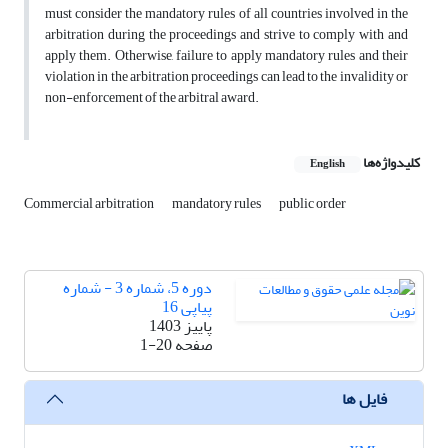
must consider the mandatory rules of all countries involved in the
arbitration during the proceedings and strive to comply with and
apply them. Otherwise, failure to apply mandatory rules and their
violation in the arbitration proceedings can lead to the invalidity or
non-enforcement of the arbitral award.
کلیدواژه‌ها
English
Commercial arbitration
mandatory rules
public order
دوره 5، شماره 3 - شماره
پیاپی 16
پاییز 1403
صفحه
1-20
فایل ها