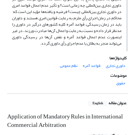
داوری تجاری بین‌المللی چه زمانی است؟ و تأثیر عدم اعمال قواعد امری
در داوری تجاری بین‌المللی چیست؟ فرضیه و یافته‌ها مؤید این است که
محاکم در زمان اجرای رأی ملزم به رعایت قوانین امری هستند و داوران
باید در زمان رسیدگی، قواعد آمره کلیه کشورهای درگیر در داوری را
مدنظر قرار داده و نسبت به رعایت و اعمال آن‌ها مبادرت ورزند، در غیر
اینصورت عدم اعمال قواعد آمره و نقض آن‌ها در رسیدگی داوری
می‌تواند منجر به بطلان یا عدم اجرای رأی داوری گردد.
کلیدواژه‌ها
داوری تجاری
قواعد آمره
نظم عمومی
موضوعات
حقوق
عنوان مقاله
English
Application of Mandatory Rules in International
Commercial Arbitration