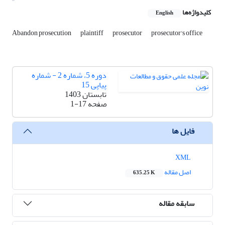
کلیدواژه‌ها
English
Abandon prosecution
plaintiff
prosecutor
prosecutor's office
دوره 5، شماره 2 - شماره
پیاپی 15
تابستان 1403
صفحه
1-17
فایل ها
XML
اصل مقاله
635.25 K
سابقه مقاله