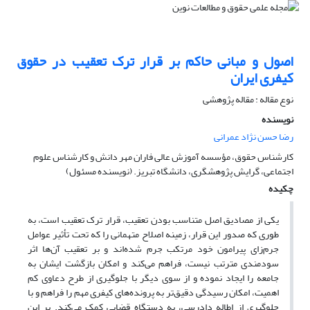
اصول و مبانی حاکم بر قرار ترک تعقیب در حقوق
کیفری ایران
نوع مقاله : مقاله پژوهشی
نویسنده
رضا حسن نژاد عمرانی
کارشناس حقوق، مؤسسه آموزش عالی فاران مهر دانش و کارشناس علوم
اجتماعی، گرایش پژوهشگری، دانشگاه تبریز. (نویسنده مسئول)
چکیده
یکی از مصادیق اصل متناسب بودن تعقیب، قرار ترک تعقیب است، به
طوری که صدور این قرار، زمینه اصلاح متهمانی را که تحت تأثیر عوامل
جرم‌زای پیرامون خود مرتکب جرم شده‌اند و بر تعقیب آن‌ها اثر
سودمندی مترتب نیست، فراهم می‌کند و امکان بازگشت ایشان به
جامعه را ایجاد نموده و از سوی دیگر با جلوگیری از طرح دعاوی کم
اهمیت، امکان رسیدگی دقیق‌تر به پرونده‌های کیفری مهم را فراهم و با
جلوگیری از اطاله دادرسی، به دستگاه قضایی کمک می‌کند. بر این