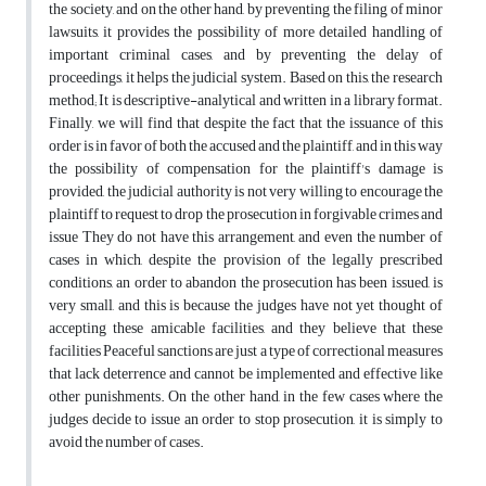
the society, and on the other hand, by preventing the filing of minor
lawsuits, it provides the possibility of more detailed handling of
important criminal cases, and by preventing the delay of
proceedings, it helps the judicial system. Based on this, the research
method; It is descriptive-analytical and written in a library format.
Finally, we will find that despite the fact that the issuance of this
order is in favor of both the accused and the plaintiff, and in this way
the possibility of compensation for the plaintiff's damage is
provided, the judicial authority is not very willing to encourage the
plaintiff to request to drop the prosecution in forgivable crimes and
issue They do not have this arrangement, and even the number of
cases in which, despite the provision of the legally prescribed
conditions, an order to abandon the prosecution has been issued, is
very small, and this is because the judges have not yet thought of
accepting these amicable facilities, and they believe that these
facilities Peaceful sanctions are just a type of correctional measures
that lack deterrence and cannot be implemented and effective like
other punishments. On the other hand, in the few cases where the
judges decide to issue an order to stop prosecution, it is simply to
avoid the number of cases.