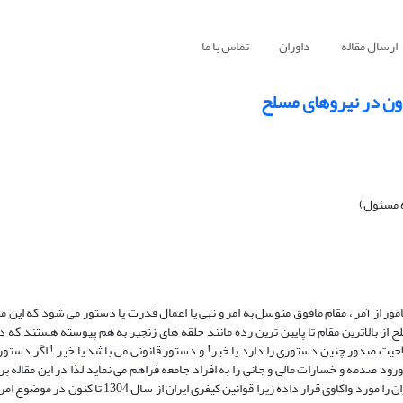
ارسال مقاله
داوران
تماس با ما
دون در نیروهای مسلح
ه مسئول)
ور از آمر ، مقام مافوق متوسل به امر و نهی یا اعمال قدرت یا دستور می شود که این م
از بالاترین مقام تا پایین ترین رده مانند حلقه های زنجیر به هم پیوسته هستند که در
حیت صدور چنین دستوری را دارد یا خیر! و دستور قانونی می باشد یا خیر ! اگر دستور 
 صدمه و خسارات مالی و جانی را به افراد جامعه فراهم می نماید لذا در این مقاله بر 
های امر آمر قانونی به همراه نظریات موجود در این زمینه و رویه نظام حقوقی ایران را مورد واکاوی قرار داده ز