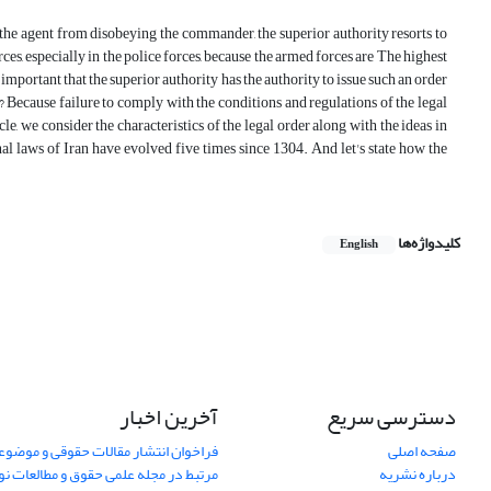
 the agent from disobeying the commander, the superior authority resorts to
ces, especially in the police forces, because the armed forces are The highest
y important that the superior authority has the authority to issue such an order
ty? Because failure to comply with the conditions and regulations of the legal
icle, we consider the characteristics of the legal order along with the ideas in
nal laws of Iran have evolved five times since 1304. And let's state how the
کلیدواژه‌ها
English
دسترسی سریع
آخرین اخبار
صفحه اصلی
فراخوان انتشار مقالات حقوقی و موضوع
درباره نشریه
مرتبط در مجله علمی حقوق و مطالعات نو