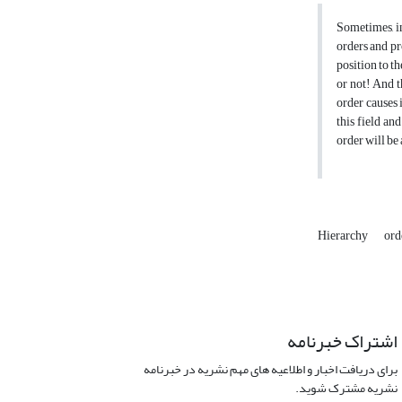
Sometimes, in
orders and pr
position to th
or not! And t
order causes i
this field an
order will be 
Hierarchy
ord
اشتراک خبرنامه
برای دریافت اخبار و اطلاعیه های مهم نشریه در خبرنامه
نشریه مشترک شوید.