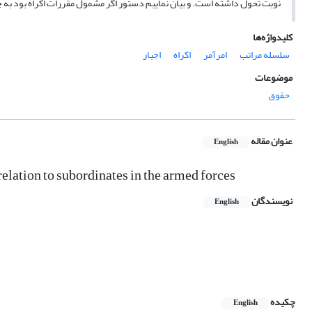
نوبت تحول داشته است. و بیان نماییم دستور اگر مشمول مقررات اکراه بود به 
کلیدواژه‌ها
سلسله مراتب
امرآمر
اکراه
اجبار
موضوعات
حقوق
عنوان مقاله
English
relation to subordinates in the armed forces
نویسندگان
English
چکیده
English