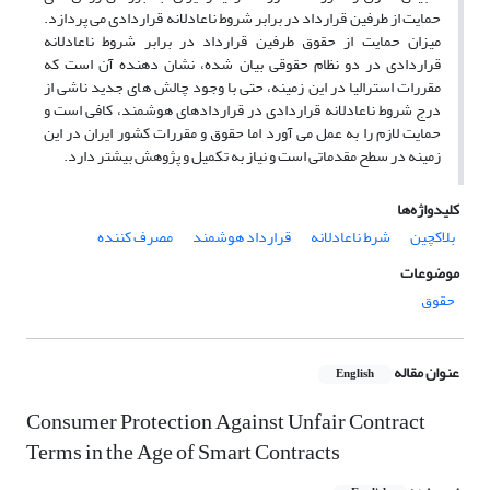
حمایت از طرفین قرارداد در برابر شروط ناعادلانه قراردادی می پردازد.
میزان حمایت از حقوق طرفین قرارداد در برابر شروط ناعادلانه
قراردادی در دو نظام حقوقی بیان شده، نشان دهنده آن است که
مقررات استرالیا در این زمینه، حتی با وجود چالش های جدید ناشی از
درج شروط ناعادلانه قراردادی در قراردادهای هوشمند، کافی است و
حمایت لازم را به عمل می آورد اما حقوق و مقررات کشور ایران در این
زمینه در سطح مقدماتی است و نیاز به تکمیل و پژوهش بیشتر دارد.
کلیدواژه‌ها
بلاکچین
شرط ناعادلانه
قرارداد هوشمند
مصرف کننده
موضوعات
حقوق
عنوان مقاله
English
Consumer Protection Against Unfair Contract
Terms in the Age of Smart Contracts