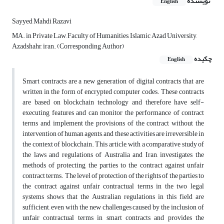
نویسنده
English
Sayyed Mahdi Razavi
MA. in Private Law, Faculty of Humanities, Islamic Azad University,
Azadshahr, iran. (Corresponding Author)
چکیده
English
Smart contracts are a new generation of digital contracts that are
written in the form of encrypted computer codes. These contracts
are based on blockchain technology and therefore have self-
executing features and can monitor the performance of contract
terms and implement the provisions of the contract without the
intervention of human agents, and these activities are irreversible in
the context of blockchain. This article, with a comparative study of
the laws and regulations of Australia and Iran, investigates the
methods of protecting the parties to the contract against unfair
contract terms. The level of protection of the rights of the parties to
the contract against unfair contractual terms in the two legal
systems shows that the Australian regulations in this field are
sufficient, even with the new challenges caused by the inclusion of
unfair contractual terms in smart contracts and provides the