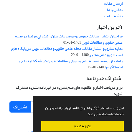
ارسال مقاله
تماس با ما
نقشه سایت
آخرین اخبار
فراخوان انتشار مقالات حقوقی و موضوعات میان رشته ای مرتبط در مجله
علمی حقوق و مطالعات نوین
1401-01-01
نمایه سازی و انتشار مقالات مجله علمی حقوق و مطالعات نوین در پایگاه های
استنادی و علمی معتبر
1400-01-20
راه اندازی صفحه مجله علمی حقوق و مطالعات نوین در شبکه اجتماعی
اینستاگرام
1400-01-19
اشتراک خبرنامه
برای دریافت اخبار و اطلاعیه های مهم نشریه در خبرنامه نشریه مشترک
شوید.
اشتراک
این وب سایت از کوکی ها برای اطمینان از ارائه بهترین
خدمات استفاده می کند.
متوجه شدم
سامانه مدیریت نشریات علمی.
طراحی و پیاده سازی از
سیناوب