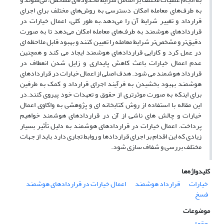
به طرف‌های معامله امکان دسترسی به روش‌های مختلف برای اجرای
قرارداد و تغییر شرایط آن را می‌دهد.به طور کلی، اعمال خیارات در
قراردادهای هوشمند به طرف‌های معامله امکان می‌دهد تا به صورت
دقیق‌تر و مشخص‌تر شرایط معامله را تعیین کنند و بهبود قابل ملاحظه ای
در عمل کرد و کارایی قراردادهای هوشمند ایجاد می کند و همچنین
عدم اعمال خیارات باعث کاهش پایداری و زایل شدن انعطاف در
قرارداد هوشمند می شود. هدف اصلی از اعمال خیارات در قراردادهای
هوشمند بهبود بخشیدن به فرآیند اجرای قرارداد و کمک به طرفین
برای اینکه به صورت موثرتری از حقوق و تعهدات خود پیروی کنند.در
این مقاله با استفاده از روش کتابخانه ای و پژوهشی به واکاوی اعمال
خیارات و چالش های ناشی از آن در قراردادهای هوشمند خواهیم
پرداخت. اعمال خیارات در قراردادهای هوشمند به دلیل تأثیر بسیار
زیادی که این اقدام بر اجرای قراردادها و روابط تجاری دارد باید از جهات
مختلف بررسی و شفاف سازی شود.
کلیدواژه‌ها
خیارات
قرارداد هوشمند
اعمال خیارات در قراردادهای هوشمند
فسخ
موضوعات
حقوق