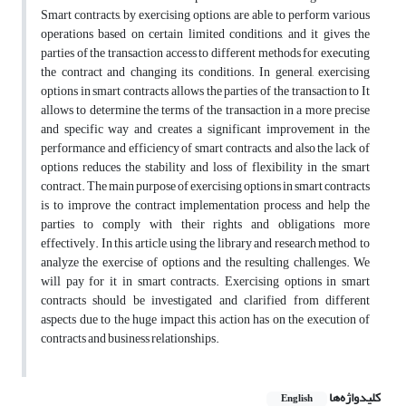
Smart contracts, by exercising options, are able to perform various
operations based on certain limited conditions, and it gives the
parties of the transaction access to different methods for executing
the contract and changing its conditions. In general, exercising
options in smart contracts allows the parties of the transaction to It
allows to determine the terms of the transaction in a more precise
and specific way and creates a significant improvement in the
performance and efficiency of smart contracts, and also the lack of
options reduces the stability and loss of flexibility in the smart
contract. The main purpose of exercising options in smart contracts
is to improve the contract implementation process and help the
parties to comply with their rights and obligations more
effectively. In this article, using the library and research method, to
analyze the exercise of options and the resulting challenges. We
will pay for it in smart contracts. Exercising options in smart
contracts should be investigated and clarified from different
aspects due to the huge impact this action has on the execution of
contracts and business relationships.
کلیدواژه‌ها
English