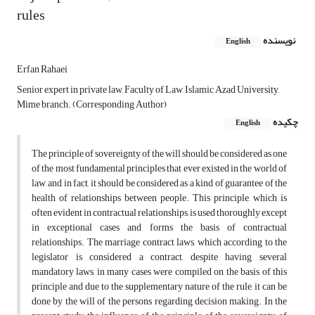
rules
نویسنده
English
Erfan Rahaei
Senior expert in private law, Faculty of Law, Islamic Azad University,
Mime branch. (Corresponding Author)
چکیده
English
The principle of sovereignty of the will should be considered as one
of the most fundamental principles that ever existed in the world of
law, and in fact, it should be considered as a kind of guarantee of the
health of relationships between people. This principle, which is
often evident in contractual relationships, is used thoroughly except
in exceptional cases and forms the basis of contractual
relationships. The marriage contract laws, which according to the
legislator is considered a contract, despite having several
mandatory laws, in many cases were compiled on the basis of this
principle and due to the supplementary nature of the rule, it can be
done by the will of the persons regarding decision making. In the