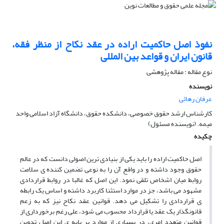
نفوذ اصل حاکمیت اراده در عقد نکاح از منظر فقه،
قانون ایران و قواعد بین المللی
نوع مقاله : مقاله پژوهشی
نویسنده
عرفان رهائی
کارشناس ارشد حقوق خصوصی، دانشکده حقوق، دانشگاه آزاد اسلامی واحد
میمه. (نویسنده مسئول)
چکیده
اصل حاکمیت اراده را باید یکی از بنیادی ترین اصولی دانست که در عالم
حقوق وجود داشته و در واقع آن را به نوعی تضمین کننده ی سلامت
روابط میان اشخاص تلقی نمود. این اصل که غالبا در روابط قراردادی
مشهود می باشد، جز در موارد استثنا کاربرد داشته و اساس یک رابطه
ی قراردادی را تشکیل می دهد. قوانین عقد نکاح نیز که به زعم
قانونگذار یک عقد یا قرارداد محسوب می شود، علی رغم برخورداری از
قوانین متعدد امری، در بسیاری از موارد بر پایه ی این اصل تدوین