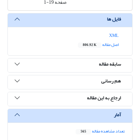
صفحه
1-19
فایل ها
XML
اصل مقاله
806.92 K
سابقه مقاله
هم رسانی
ارجاع به این مقاله
آمار
تعداد مشاهده مقاله
565