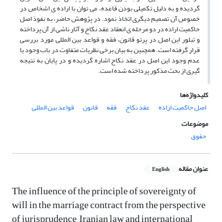
گردیده و به دلیل تکمیلی بودن قاعده، می توان با اراده ی اشخاص در
خصوص آن تصمیم دیگری اتخاذ نمود. در پژوهش حاضر، به نفوذ اصل
حاکمیت اراده در دو مرحله ی انعقاد عقد نکاح و آثار ناشی از آن پرداخته
و تبلور این اصل در پرتو قانون، فقه و قواعد بین المللی مورد بررسی
قرار گرفته است. همچنین به بیان برخی نظریات متفاوت در باب وجود یا
عدم وجود این اصل در عقد نکاح اشاره گردیده و در پایان به نتیجه
گیری از بحث مذکور پرداخته شده است.
کلیدواژه‌ها
اصل حاکمیت اراده
عقد نکاح
فقه
قانون
قواعد بین المللی
موضوعات
حقوق
عنوان مقاله
English
The influence of the principle of sovereignty of
will in the marriage contract from the perspective
of jurisprudence, Iranian law and international