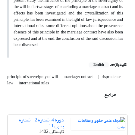
present study, the influence of the principle of the sovereignty of
the will in the two stages of concluding a marriage contract and its
effects has been investigated, and the crystallization of this
principle has been examined in the light of law, jurisprudence and
international rules. some different opinions about the presence or
absence of this principle in the marriage contract have also been
expressed, and at the end, the conclusion of the said discussion has
been discussed.
کلیدواژه‌ها
English
principle of sovereignty of will
marriage contract
jurisprudence
law
international rules
مراجع
دوره 4، شماره 2 - شماره
پیاپی 11
تابستان 1402