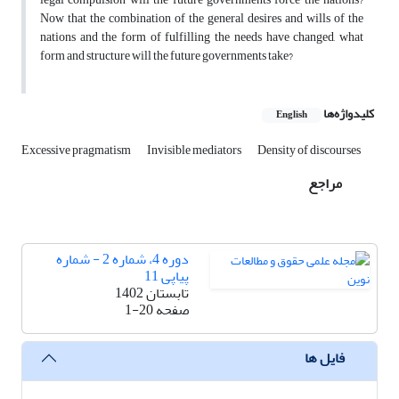
Now that the combination of the general desires and wills of the
nations and the form of fulfilling the needs have changed, what
form and structure will the future governments take?
کلیدواژه‌ها
English
Excessive pragmatism
Invisible mediators
Density of discourses
مراجع
دوره 4، شماره 2 - شماره
پیاپی 11
تابستان 1402
صفحه
1-20
فایل ها