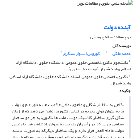
آینده دولت
نوع مقاله : مقاله پژوهشی
نویسندگان
2
1
محمد ملکی
کوروش استوار سنگری
1
دانشجوی دکتری تخصصی حقوق عمومی، دانشکده حقوق، دانشگاه آزاد
اسلامی واحد شیراز. (نویسنده مسئول)
2
دکتری تخصصی حقوق عمومی، استاد دانشکده حقوق، دانشگاه آزاد اسلامی
واحد شیراز.
چکیده
نگاهی به ساختار شکلی و ماهوی تمامی حاکمیت ها به طور عام و دولت
ها به عنوان قوای مجریه در تمامی کشورها، نشان می دهد که از زمان
شکل گیری ساختار کلاسیک دولت – ملت ها تاکنون، به جز دو ساختار
سیاسی هرمی که در رأس آن یک نفر به عنوان پادشاه، رهبر یا رئیس
دولت مادام العمر قرار دارد و یک ساختار دیگرکه به صورت دسته
جمعی و توزیع قدرت بین گروهها و اشخاص حقوقی عمومی مختلف اعم از