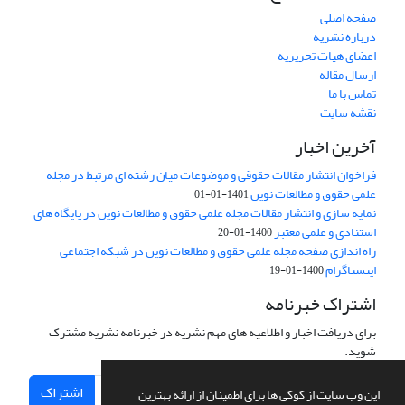
صفحه اصلی
درباره نشریه
اعضای هیات تحریریه
ارسال مقاله
تماس با ما
نقشه سایت
آخرین اخبار
فراخوان انتشار مقالات حقوقی و موضوعات میان رشته ای مرتبط در مجله
علمی حقوق و مطالعات نوین
1401-01-01
نمایه سازی و انتشار مقالات مجله علمی حقوق و مطالعات نوین در پایگاه های
استنادی و علمی معتبر
1400-01-20
راه اندازی صفحه مجله علمی حقوق و مطالعات نوین در شبکه اجتماعی
اینستاگرام
1400-01-19
اشتراک خبرنامه
برای دریافت اخبار و اطلاعیه های مهم نشریه در خبرنامه نشریه مشترک
شوید.
اشتراک
این وب سایت از کوکی ها برای اطمینان از ارائه بهترین