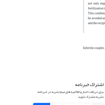
not only imp
fertilization
This combinati
be avoided as
and the recip
Infertile couples
اشتراک خبرنامه
برای دریافت اخبار و اطلاعیه های مهم نشریه در خبرنامه
نشریه مشترک شوید.