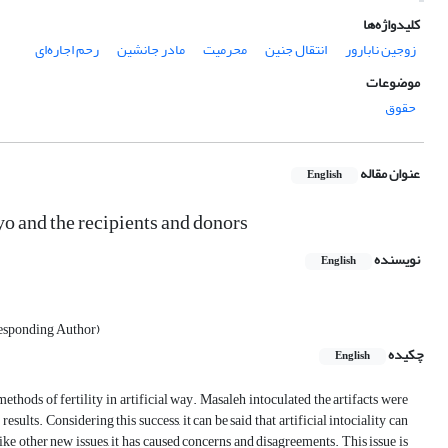
کلیدواژه‌ها
زوجین نابارور
انتقال جنین
محرمیت
مادر جانشین
رحم اجاره‌ای
موضوعات
حقوق
عنوان مقاله
English
yo and the recipients and donors
نویسنده
English
rresponding Author)
چکیده
English
thods of fertility in artificial way. Masaleh intoculated the artifacts were
esults. Considering this success, it can be said that artificial intociality can
ke other new issues, it has caused concerns and disagreements. This issue is