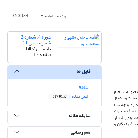
ورود به سامانه
ENGLISH
دوره 4، شماره 2 -
شماره پیاپی 11
تابستان 1402
صفحه
1-17
فایل ها
XML
حیوانات انجام
اصل مقاله
617.01 K
‌ها شود که از
ارد و چه بسا
ه بیگانه – جهت
سابقه مقاله
مصنوعی باید از
با گیرندگان و
هم رسانی