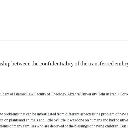
nship between the confidentiality of the transferred embr
tudent of Islamic Law, Faculty of Theology, Alzahra University, Tehran, Iran. (Co
w problems that can be investigated from different aspects is the problem of new me
out on plants and animals, and little by little it was done on humans and had positive r
blems of many families who are deprived of the blessings of having children. But li