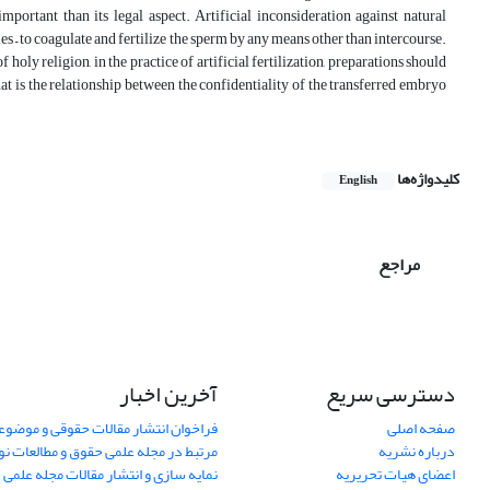
portant than its legal aspect. Artificial inconsideration against natural
s – to coagulate and fertilize the sperm by any means other than intercourse.
 holy religion, in the practice of artificial fertilization, preparations should
at is the relationship between the confidentiality of the transferred embryo
کلیدواژه‌ها
English
مراجع
دسترسی سریع
آخرین اخبار
صفحه اصلی
فراخوان انتشار مقالات حقوقی و موضوع
درباره نشریه
مرتبط در مجله علمی حقوق و مطالعات نو
اعضای هیات تحریریه
نمایه سازی و انتشار مقالات مجله علمی 