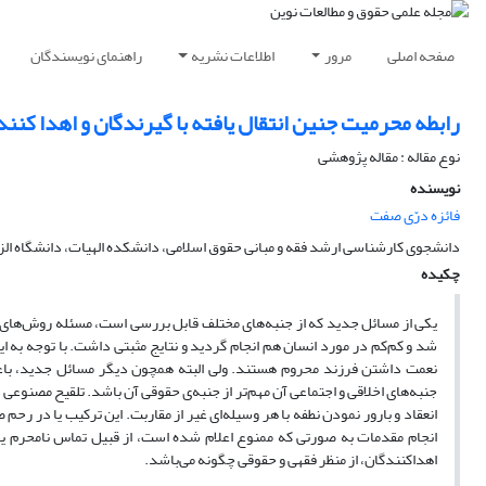
صفحه اصلی
مرور
اطلاعات نشریه
راهنمای نویسندگان
رابطه‌‎ محرمیت جنین انتقال‌ یافته با گیرندگان و اهدا کنندگان
نوع مقاله : مقاله پژوهشی
نویسنده
فائزه درّی‌ صفت
دانشجوی کارشناسی ارشد فقه و مبانی حقوق اسلامی، دانشکده الهیات، دانشگاه الزه
چکیده
یکی از مسائل جدید که از جنبه‌های مختلف قابل بررسی است، مسئله روش‌های ج
شد و کم‌کم در مورد انسان هم انجام گردید و نتایج مثبتی داشت. با توجه به ا
نعمت داشتن فرزند محروم هستند. ولی البته همچون دیگر مسائل جدید، باعث
جنبه‌های اخلاقی و اجتماعی آن مهم‌تر از جنبه‌ی حقوقی آن باشد. تلقیح مصنوعی 
انعقاد و بارور نمودن نطفه با هر وسیله‌ای غیر از مقاربت. این ترکیب یا در ر
انجام مقدمات به صورتی که ممنوع اعلام شده است، از قبیل تماس نامحرم یا ن
اهداکنندگان، از منظر فقهی و حقوقی چگونه می‌باشد.