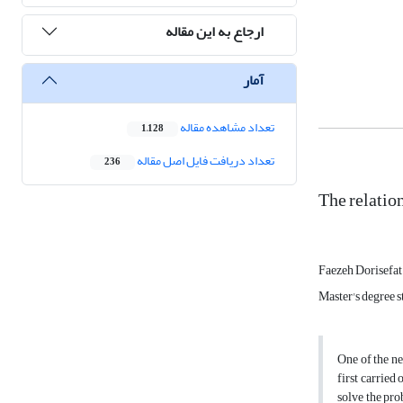
ارجاع به این مقاله
آمار
تعداد مشاهده مقاله
1,128
تعداد دریافت فایل اصل مقاله
236
The relatio
Faezeh Dorisefat
Master's degree s
One of the ne
first carried 
solve the pro