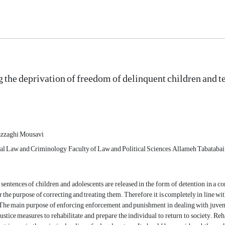
 the deprivation of freedom of delinquent children and tee
azzaghi Mousavi
al Law and Criminology, Faculty of Law and Political Sciences, Allameh Tabataba
sentences of children and adolescents are released in the form of detention in a corr
r the purpose of correcting and treating them. Therefore, it is completely in line wi
The main purpose of enforcing enforcement and punishment in dealing with juvenile 
justice measures to rehabilitate and prepare the individual to return to society. Reh