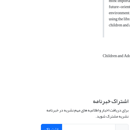
most importan
future-orient
environment. 
using the lib
children and 
Children and Ad
اشتراک خبرنامه
برای دریافت اخبار و اطلاعیه های مهم نشریه در خبرنامه
نشریه مشترک شوید.
اشتراک