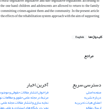
extra-legislative, legislative and sub-legislative regulations, according to
 the one hand, children and adolescents are allowed to return to the family
committing crimes against them and the community. In the present article,
he effects of the rehabilitation system approach with the aim of supporting
کلیدواژه‌ها
English
مراجع
دسترسی سریع
آخرین اخبار
صفحه اصلی
فراخوان انتشار مقالات حقوقی و موضوع
درباره نشریه
مرتبط در مجله علمی حقوق و مطالعات نو
اعضای هیات تحریریه
نمایه سازی و انتشار مقالات مجله علمی 
ارسال مقاله
نوین در پایگاه های استنادی و علمی معت