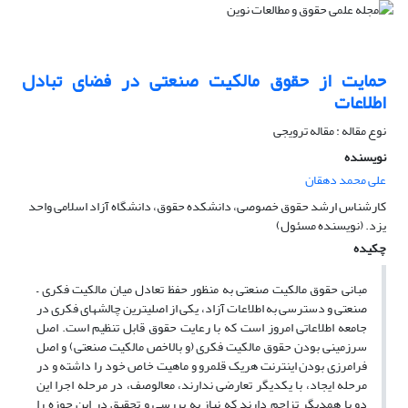
حمایت از حقوق مالکیت صنعتی در فضای تبادل
اطلاعات
نوع مقاله : مقاله ترویجی
نویسنده
علی محمد دهقان
کارشناس ارشد حقوق خصوصی، دانشکده حقوق، دانشگاه آزاد اسلامی واحد
یزد. (نویسنده مسئول)
چکیده
مبانی حقوق مالکیت صنعتی به منظور حفظ تعادل میان مالکیت فکری –
صنعتی و دسترسی به اطلاعات آزاد، یکی از اصلیترین چالشهای فکری در
جامعه اطلاعاتی امروز است که با رعایت حقوق قابل تنظیم است. اصل
سرزمینی بودن حقوق مالکیت فکری (و بالاخص مالکیت صنعتی) و اصل
فرامرزی بودن اینترنت هریک قلمرو و ماهیت خاص خود را داشته و در
مرحله ایجاد، با یکدیگر تعارضی ندارند، معالوصف، در مرحله اجرا این
دو با همدیگر تزاحم دارند که نیاز به بررسی و تحقیق در این حوزه را