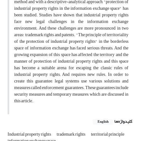
method and with a descriptive-analytical approach, "protection of
industrial property rights in the information exchange space" has
been studied. Studies have shown that industrial property rights
face new legal challenges in the information exchange
environment; And these challenges are more pronounced in two
areas: trademark rights and patents. "The principle of territoriality
of the protection of industrial property rights" in the borderless
space of information exchange has faced serious threats; And the
growing expansion of this space has affected the territory and the
manner of protection of industrial property rights, and this space
has become a suitable arena for escaping the classic rules of
industrial property rights; And requires new rules. In order to
create this guarantee, legal systems use various solutions and
measures called enforcement guarantees. These guarantees include
security measures and temporary measures, which are discussed in
this article.
کلیدواژه‌ها
English
Industrial property rights
trademark rights
territorial principle
information exchange space