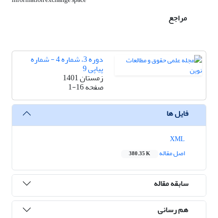
مراجع
دوره 3، شماره 4 - شماره
پیاپی 9
زمستان 1401
صفحه
1-16
فایل ها
XML
اصل مقاله
380.35 K
سابقه مقاله
هم رسانی