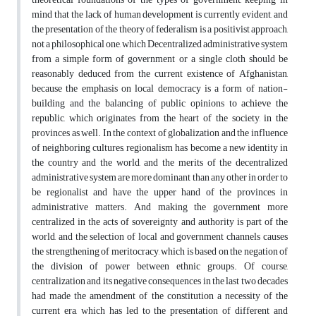
mind that the lack of human development is currently evident, and
the presentation of the theory of federalism is a positivist approach,
not a philosophical one, which Decentralized administrative system
from a simple form of government or a single cloth should be
reasonably deduced from the current existence of Afghanistan,
because the emphasis on local democracy is a form of nation-
building and the balancing of public opinions to achieve the
republic, which originates from the heart of the society, in the
provinces as well. In the context of globalization and the influence
of neighboring cultures, regionalism has become a new identity in
the country and the world, and the merits of the decentralized
administrative system are more dominant than any other in order to
be regionalist and have the upper hand of the provinces in
administrative matters. And making the government more
centralized in the acts of sovereignty and authority is part of the
world, and the selection of local and government channels causes
the strengthening of meritocracy, which is based on the negation of
the division of power between ethnic groups. Of course,
centralization and its negative consequences in the last two decades
had made the amendment of the constitution a necessity of the
current era, which has led to the presentation of different and