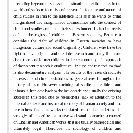
prevailing hegemonic views on the situation of child studies in the
world and seeks to identify and present the identity and nature of
child studies in Iran to the audience; It is as if he wants to bring
marginalized and marginalized communities into the context of
childhood studies and make their voices louder. It also indirectly
defends the rights of children in Eastern societies; Because it
considers the right of children in Eastern societies to have
indigenous culture and social originality. Children who have the
right to have original and credible research and study literature
about them and former children in their community. The approach
of the present research is qualitative - in time and research method
is also documentary analysis. The results of the research indicate
the existence of childhood studies in a general sense throughout the
history of Iran. However, sociological studies of children and
infants in Iran date back to the last decade and usually the existing
studies in this field, due to researchers 'lack of attention to the
internal contexts and historical memory of Iranian society and also
researchers' focus on works translated from other societies. , Is
strongly influenced by non-native works and approaches (centered
on English and American works) that are usually pathological and
ultimately legal. Therefore, the sociology of children and