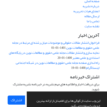
صفحه اصلی
درباره نشریه
اعضای هیات تحریریه
ارسال مقاله
تماس با ما
نقشه سایت
آخرین اخبار
فراخوان انتشار مقالات حقوقی و موضوعات میان رشته ای مرتبط در مجله
علمی حقوق و مطالعات نوین
1401-01-01
نمایه سازی و انتشار مقالات مجله علمی حقوق و مطالعات نوین در پایگاه های
استنادی و علمی معتبر
1400-01-20
راه اندازی صفحه مجله علمی حقوق و مطالعات نوین در شبکه اجتماعی
اینستاگرام
1400-01-19
اشتراک خبرنامه
برای دریافت اخبار و اطلاعیه های مهم نشریه در خبرنامه نشریه مشترک
شوید.
اشتراک
این وب سایت از کوکی ها برای اطمینان از ارائه بهترین
خدمات استفاده می کند.