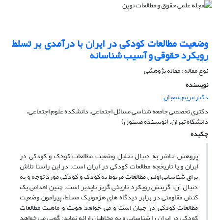
وضعیت مطالعات کودکی در ایران با درآمدی بر تسلط
رویکرد حقوقی و آسیب شناسانه
نوع مقاله : مقاله پژوهشی
نویسنده
دکتر مریم شعبان
دکتری تخصصی جامعه شناسی مسائل اجتماعی، دانشکده علوم اجتماعی،
دانشگاه تهران. (نویسنده مسئول)
چکیده
پژوهش حاضر به دنبال تحلیل وضعیت مطالعات کودک و کودکی در
ایران و یا تاریخچه مطالعات کودکی در ایران است. در این راستا تلاش
برای شناسایی اولین مطالعات مربوط به کودک و کودکی مورد توجه و به
دنبال آن، گزینش رویکرد تاریخی گریز ناپذیر است. چنین اقدامی یک
کنش مقاومتی در برابر دیدگاه های هژمونیک مسلط، پیرامون وضعیت
مطالعات کودکی در جهان است و می خواهد هویت و ماهیت مطالعات
کودکی در ایران را شناسایی و به مخاطبان ارائه نماید؛ گویی می خواهد