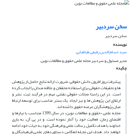
سخن سردبیر
سخن سردبیر
نویسنده
سید حسام الدین رفیعی طباطبایی
مدیر مسئول و سردبیر مجله علمی حقوق و مطالعات نوین.
چکیده
پیشرفت روز افزون دانش حقوقی، ضرورت ارائه نتایج حاصل از پژوهش
ها و تحقیقات حقوقی برای استفاده محققان و علاقه مندان را ایجاب کرده
است. در این راستا مجلات حقوقی نقشی مهم در فرآیند ثبت، نشر و
ارتقای این پژوهش ها و نیز ایجاد یک بستر مناسب برای توسعه ارتباط
میان پژوهشگران عرصه حقوق داشته اند.
مجلـه‌ علمی «حقوق و مطالعات نوین» در سال 1399 متناسب با نیازها و
اقتضای زمان، فعالیت خود را آغاز نموده است، و در پی آن، به یاری
خداوند با هدف تکمیل رسالت علمی و فرهنگی خود به حیات خود ادامه
خواهد داد. هدف این مجـله انعکاس دستاوردهای علمـی فرهیختگان و