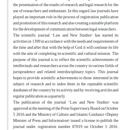
the presentation of the results of research and legal research for the
use of researchers and enthusiasts. In this regard, law journals have
played an important role in the process of registration, publication
and promotion of this research and also creating a suitable platform
for the development of communication between legal researchers.
The scientific journal "Law and New Studies" has started its
activities in 1399 in accordance with the needs and requirements of
the time, and after that, with the help of God, it will continue its life
with the aim of completing its scientific and cultural mission. The
purpose of this journal is to reflect the scientific achievements of
intellectuals and researchers across the country in various fields of
jurisprudence and related interdisciplinary topics. This journal
hopes to provide scientific achievements to those interested in the
subject of research and to index them in the reputable scientific
databases of the country by its activity and by receiving articles and
regular publication as a quarterly.
The publication of the journal "Law and New Studies" was
approved at the meeting of the Press Supervisory Board on October
5, 2016, and the Ministry of Culture and Islamic Guidance (Deputy
Minister of Press and Information) issued a license to publish the
journal under registration number 87019 on October 5, 2016.