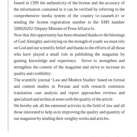
Issued in 1399, the authenticity of the license and the accuracy of
the information contained in it can be verified by referring to the
comprehensive media system of the country (e-rasaneh.ir) or
sending the license registration number to the SMS number
500020202 (Deputy Minister of Press Affairs) Is.
Now that this opportunity has been obtained thanks to the blessings
of God Almighty and relying on the strength of youth, we must rely
on God and our scientific belief, and thanks to the efforts of all those
who have played a small role in publishing the magazine, by
gaining knowledge and experience. , Strive to strengthen and
strengthen the content of the magazine and strive to increase its
quality and credibility.
The scientific journal "Law and Modern Studies" based on formal
and content studies, in Persian and with research, extension,
translation, case analysis and report approaches, reviews and
specialized and technical notes with the quality of the article.
We hereby ask all the esteemed activists in the field of law and all
those interested to help us in improving the quality and quantity of
our magazine by sending their weighty works and articles.